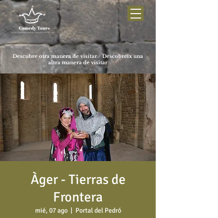
Descubre otra manera de visitar / Descobreix una
altra manera de visitar
Àger - Tierras de
Frontera
mié, 07 ago
  |  
Portal del Pedró