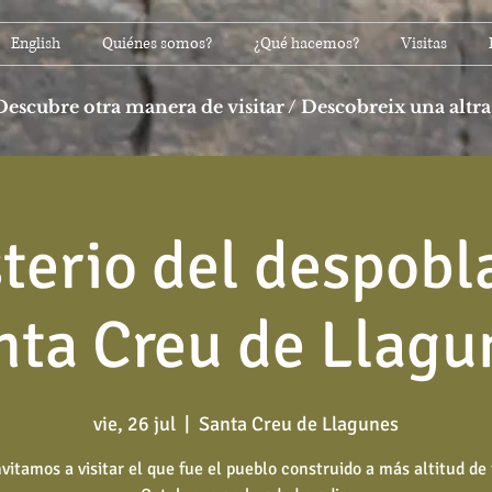
English
Quiénes somos?
¿Qué hacemos?
Visitas
Descubre otra manera de visitar / Descobreix una altra
sterio del despobl
nta Creu de Llagu
vie, 26 jul
  |  
Santa Creu de Llagunes
nvitamos a visitar el que fue el pueblo construido a más altitud de