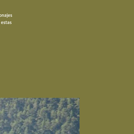
onajes
 estas