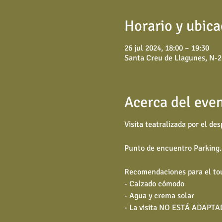
Horario y ubica
26 jul 2024, 18:00 – 19:30
Santa Creu de Llagunes, N-2
Acerca del eve
Visita teatralizada por el d
Punto de encuentro
Parking
Recomendaciones para el tou
- Calzado cómodo
- Agua y crema solar
- La visita NO ESTÁ ADAPTADA