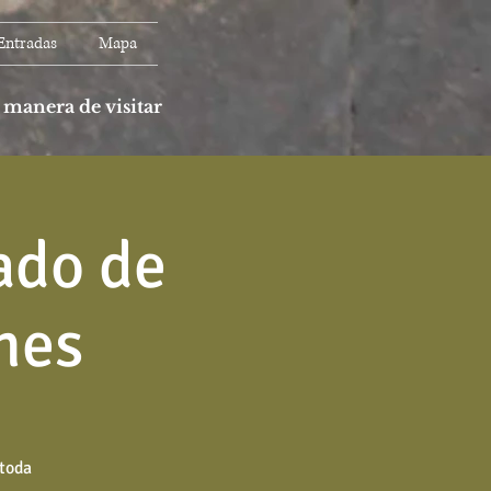
Entradas
Mapa
 manera de visitar
ado de
nes
 toda