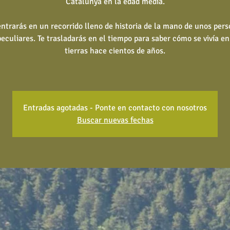
Catalunya en la edad media.
entrarás en un recorrido lleno de historia de la mano de unos pers
eculiares. Te trasladarás en el tiempo para saber cómo se vivía en
tierras hace cientos de años.
Entradas agotadas - Ponte en contacto con nosotros
Buscar nuevas fechas