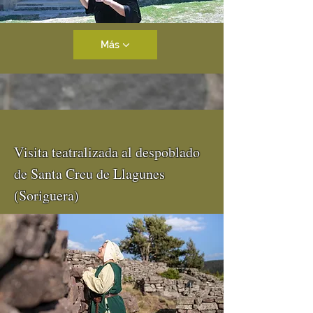
Más
Visita teatralizada al despoblado
de Santa Creu de Llagunes
(Soriguera)