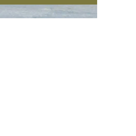
El público opina
Más