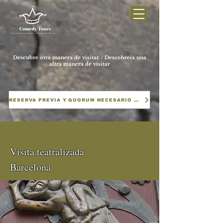
Descubre otra manera de visitar / Descobreix una
altra manera de visitar
RESERVA PREVIA Y QUORUM NECESARIO PARA REALIZAR LAS VISITAS
Visita teatralizada
Barcelona